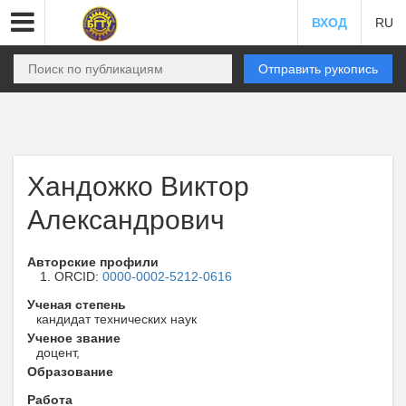
ВХОД
RU
Отправить рукопись
Хандожко Виктор
Александрович
Авторские профили
ORCID:
0000-0002-5212-0616
Ученая степень
кандидат технических наук
Ученое звание
доцент,
Образование
Работа