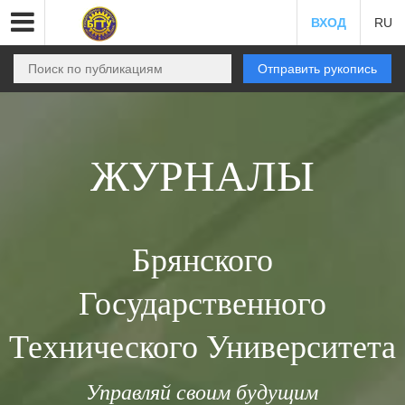
ВХОД
RU
Отправить рукопись
ЖУРНАЛЫ
Брянского
Государственного
Технического Университета
Управляй своим будущим