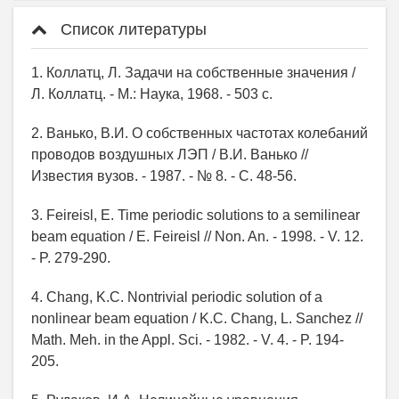
Список литературы
1. Коллатц, Л. Задачи на собственные значения /
Л. Коллатц. - М.: Наука, 1968. - 503 с.
2. Ванько, В.И. О собственных частотах колебаний
проводов воздушных ЛЭП / В.И. Ванько //
Известия вузов. - 1987. - № 8. - С. 48-56.
3. Feireisl, E. Time periodic solutions to a semilinear
beam equation / E. Feireisl // Non. An. - 1998. - V. 12.
- P. 279-290.
4. Chang, K.C. Nontrivial periodic solution of a
nonlinear beam equation / K.C. Chang, L. Sanchez //
Math. Meh. in the Appl. Sci. - 1982. - V. 4. - P. 194-
205.