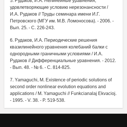
5. Рудаков, И.А. Нелинейные уравнения,
удовлетворяющие условию нерезонансности /
И.А. Рудаков // Труды семинара имени И.Г.
Петровского (МГУ им. М.В. Ломоносова). - 2006. -
Вып. 25. - С. 226-243.
6. Рудаков, И.А. Периодические решения
квазилинейного уравнения колебаний балки с
однородными граничными условиями / И.А.
Рудаков // Дифференциальные уравнения. - 2012.
- Вып. 48. - № 6. - С. 814-825.
7. Yamaguchi, M. Existence of periodic solutions of
second order nonlinear evolution equations and
applications / M. Yamaguchi // Funkcianalaj Ekvacioj.
- 1995. - V. 38. - P. 519-538.