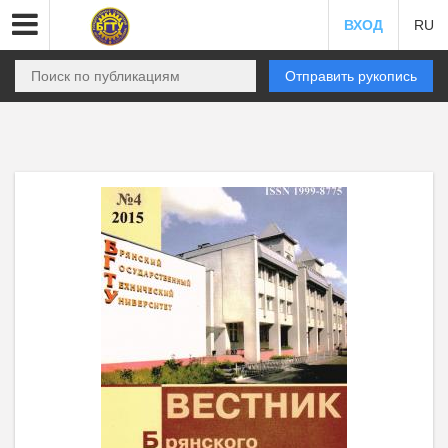
ВХОД
RU
Отправить рукопись