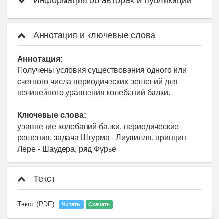
Информация об авторах и публикации
Аннотация и ключевые слова
Аннотация:
Получены условия существования одного или
счетного числа периодических решений для
нелинейного уравнения колебаний балки.
Ключевые слова:
уравнение колебаний балки, периодические
решения, задача Штурма - Лиувилля, принцип
Лере - Шаудера, ряд Фурье
Текст
Текст (PDF):
Читать
Скачать