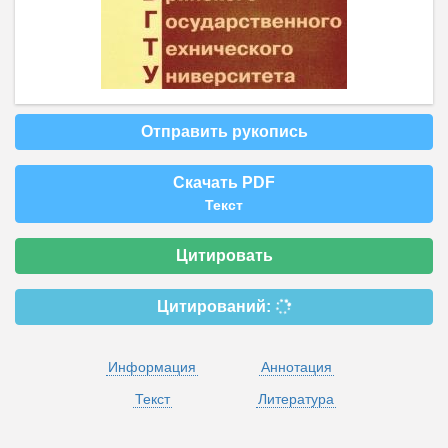
Отправить рукопись
Скачать PDF
Текст
Цитировать
Цитирований:
Информация
Аннотация
Текст
Литература