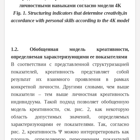
личностными навыками согласно модели 4К
Fig. 1. Structuring indicators that determine creativity,in
accordance with personal skills according to the 4K model
1.2. Обобщенная модель креативности,
определяемая характеризующими ее показателями
В соответствии с представленной структуризацией
показателей, креативность представляет собой
результат их взаимного проявления в рамках
конкретной личности. Другими словами, чем выше
показатели – тем выше личностная креативность
индивидуума. Такой подход позволяет обобщенную
модель креативности, см. рис. 2, как некоторую
область допустимых значений, определяемых
характеризующими ее показателями. Так, согласно
рис. 2, креативность Ψ можно интерпретировать как
площадь, определяемую пересечением показателей