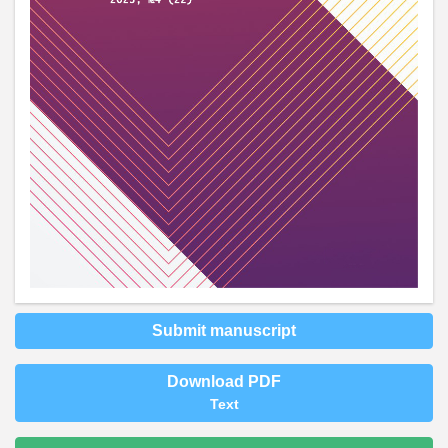
Submit manuscript
Download PDF
Text