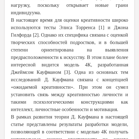
нагрузку, поскольку открывает новые грани
индивидуума.
В настоящее время для оценки креативности широко
используются тесты Элиса Торренса [1] и Джона
Гилфорда [2]. Однако их специфика связана с оценкой
творческих способностей подростков, и в большей
степени ориентирована на выявления
предрасположенности к искусству. В этом плане более
интересной видится модель 4К, разработанная
Джеймсом Кауфманом [3]. Одна из основных тем
исследований Д. Кауфмана связана с концепцией
«ожидаемой креативности». При этом он сумел
установить связь между креативностью личности и
такими психологическими конструкциями как
интеллект, личностные особенности и мотивация.
В рамках развития теории Д. Кауфмана в настоящей
статье представлены результаты разработки модели,
позволяющей в соответствии с моделью 4К получать