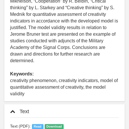
Mikhelson, “Cooperation” by R. Belbin, “Critical
thinking” by L. Starkey and “Creative thinking” by S.
Mednik for quantitative assessment of creativity
indicators in accordance with the developed model is
justified. The model validity results in relation to
Jerome Bruner test are presented on the example of
studies conducted with adjuncts of the Military
Academy of the Signal Corps. Conclusions are
drawn and directions for further research are
determined.
Keywords:
creativity phenomenon, creativity indicators, model of
quantitative assessment of creativity, the model
validity
Text
Text (PDF):
Read
Download