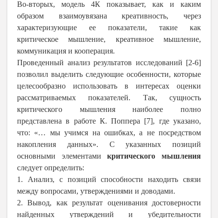
Во-вторых, модель 4К показывает, как и каким
образом взаимоувязана креативность, через
характеризующие ее показатели, такие как
критическое мышление, креативное мышление,
коммуникация и кооперация.
Проведенный анализ результатов исследований [2-6]
позволил выделить следующие особенности, которые
целесообразно использовать в интересах оценки
рассматриваемых показателей. Так, сущность
критического мышления наиболее полно
представлена в работе К. Поппера [7], где указано,
что: «… мы учимся на ошибках, а не посредством
накопления данных». С указанных позиций
основными элементами
критического мышления
следует определить:
1. Анализ, с позиций способности находить связи
между вопросами, утверждениями и доводами.
2. Вывод, как результат оценивания достоверности
найденных утверждений и убедительности