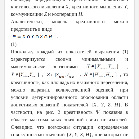
критического мышления
Х
, креативного мышления
Y
,
коммуникации
Z
и кооперации
Н.
Аналитически, модель креативности можно
представить в виде
.
(1)
Поскольку каждый из показателей выражения (1)
характеризуется своими минимальными и
максимальными значениями
,
,
,
, то
креативность, как площадь их взаимного пересечения,
можно выразить количественной оценкой, при
условии детерминированного обоснования области
допустимых значений показателей {
Х
,
Y
,
Z
,
Н
}. В
частности, на рис. 2 креативность Ψ показана в
области максимальных значений своих показателей.
Очевидно, что возможны ситуации, определяемые
совокупностью значений {
Х
,
Y
,
Z
,
Н
}, при которых не