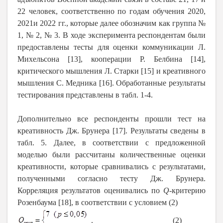
22 человек, соответственно по годам обучения 2020,
2021и 2022 гг., которые далее обозначим как группа №
1, № 2, № 3. В ходе эксперимента респондентам были
предоставлены тесты для оценки коммуникации Л.
Михельсона [13], кооперации Р. Белбина [14],
критического мышления Л. Старки [15] и креативного
мышления С. Медника [16]. Обработанные результаты
тестирования представлены в табл. 1-4.
Дополнительно все респонденты прошли тест на
креативность Дж. Брунера [17]. Результаты сведены в
табл. 5. Далее, в соответствии с предложенной
моделью были рассчитаны количественные оценки
креативности, которые сравнивались с результатами,
полученными согласно тесту Дж. Брунера.
Корреляция результатов оценивались по
Q
-критерию
Розенбаума [18], в соответствии с условием (2)
. (2)