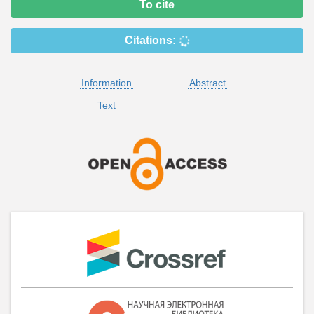
To cite
Citations:
Information
Abstract
Text