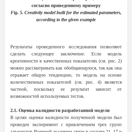
согласно
приведенному
примеру
Fig. 5. Creativity model built for the estimated parameters,
according to the given example
Результаты проведенного исследования позволяют
сделать следующее заключение. Если модель
креативности в качественных показателях (см. рис. 2)
можно рассматривать как обобщающуюся, так как она
отражает общую тенденцию, то модель на основе
количественных показателей (см. рис. 4) является
частной, поскольку ее результат зависит от
возможностей используемых тестов.
2.1. Оценка валидности разработанной модели
В целях оценки валидности полученной модели был
проведен эксперимент с привлечением трех групп
адъюнктов Военной академии связи в составе 21, 17 и