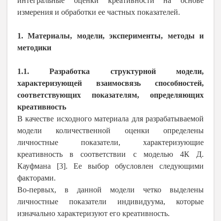
интегральные оценки креативности на основе
измерения и обработки ее частных показателей.
1. Материалы, модели, эксперименты, методы и
методики
1.1. Разработка структурной модели,
характеризующей взаимосвязь способностей,
соответствующих показателям, определяющих
креативность
В качестве исходного материала для разрабатываемой
модели количественной оценки определены
личностные показатели, характеризующие
креативность в соответствии с моделью 4К Д.
Кауфмана [3]. Ее выбор обусловлен следующими
факторами.
Во-первых, в данной модели четко выделены
личностные показатели индивидуума, которые
изначально характеризуют его креативность.