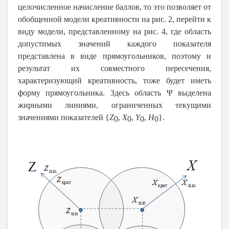
целочисленное начисление баллов, то это позволяет от
обобщенной модели креативности на рис. 2, перейти к
виду модели, представленному на рис. 4, где область
допустимых значений каждого показателя
представлена в виде прямоугольников, поэтому и
результат их совместного пересечения,
характеризующий креативность, тоже будет иметь
форму прямоугольника. Здесь область Ψ выделена
жирными линиями, ограниченных текущими
значениями показателей {
Z
,
Х
,
Y
,
Н
}.
0
0
0
0