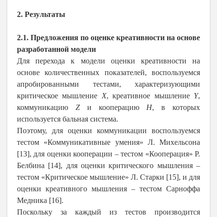
2. Результаты
2.1. Предложения по оценке креативности на основе
разработанной модели
Для перехода к модели оценки креативности на
основе количественных показателей, воспользуемся
апробированными тестами, характеризующими
критическое мышление
Х
, креативное мышление
Y
,
коммуникацию
Z
и кооперацию
Н
,
в которых
используется бальная система.
Поэтому, для оценки коммуникации воспользуемся
тестом «Коммуникативные умения» Л. Михельсона
[13], для оценки кооперации – тестом «Кооперация» Р.
Белбина [14], для оценки критического мышления –
тестом «Критическое мышление» Л. Старки [15], и для
оценки креативного мышления – тестом Сарноффа
Медника [16].
Поскольку за каждый из тестов производится