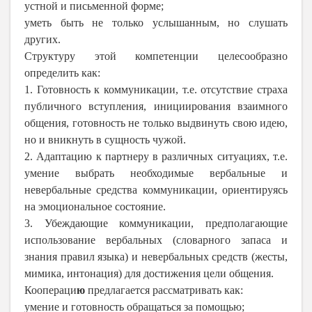
устной и письменной форме;
уметь быть не только услышанным, но слушать
других.
Структуру этой компетенции целесообразно
определить как:
1. Готовность к коммуникации, т.е. отсутствие страха
публичного вступления, инициирования взаимного
общения, готовность не только выдвинуть свою идею,
но и вникнуть в сущность чужой.
2. Адаптацию к партнеру в различных ситуациях, т.е.
умение выбрать необходимые вербальные и
невербальные средства коммуникации, ориентируясь
на эмоциональное состояние.
3. Убеждающие коммуникации, предполагающие
использование вербальных (словарного запаса и
знания правил языка) и невербальных средств (жесты,
мимика, интонация) для достижения цели общения.
Коопераци
ю
предлагается рассматривать как:
умение и готовность обращаться за помощью;