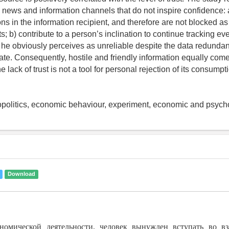
e news and information channels that do not inspire confidence: 
s in the information recipient, and therefore are not blocked as
; b) contribute to a person’s inclination to continue tracking ev
t he obviously perceives as unreliable despite the data redunda
tate. Consequently, hostile and friendly information equally come
e lack of trust is not a tool for personal rejection of its consumpt
opolitics, economic behaviour, experiment, economic and psych
Download
ономической деятельности, человек вынужден вступать во вз