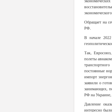
экономических 
восстановител
экономического
Обращает на се
РФ.
В начале 2022
геополитическо
Так, Евросоюз
полеты авиаком
транспортного
постоянные нор
импорт энергон
заявили о гото
занимающих, п
РФ на Украине,
Давление оказ
интересно было