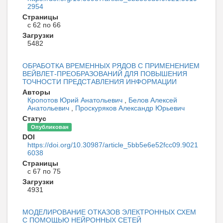
2954
Страницы
с 62 по 66
Загрузки
5482
ОБРАБОТКА ВРЕМЕННЫХ РЯДОВ С ПРИМЕНЕНИЕМ
ВЕЙВЛЕТ-ПРЕОБРАЗОВАНИЙ ДЛЯ ПОВЫШЕНИЯ
ТОЧНОСТИ ПРЕДСТАВЛЕНИЯ ИНФОРМАЦИИ
Авторы
Кропотов Юрий Анатольевич
,
Белов Алексей
Анатольевич
,
Проскуряков Александр Юрьевич
Статус
Опубликован
DOI
https://doi.org/10.30987/article_5bb5e6e52fcc09.9021
6038
Страницы
с 67 по 75
Загрузки
4931
МОДЕЛИРОВАНИЕ ОТКАЗОВ ЭЛЕКТРОННЫХ СХЕМ
С ПОМОЩЬЮ НЕЙРОННЫХ СЕТЕЙ