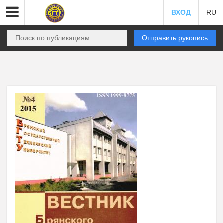
ВХОД
RU
Отправить рукопись