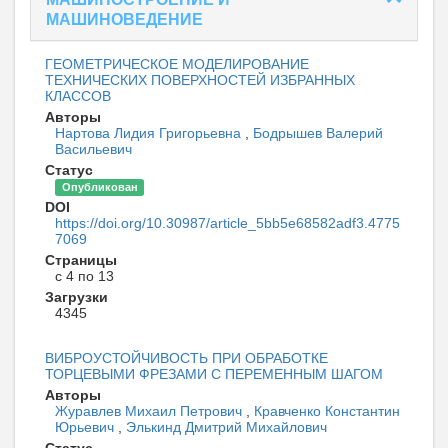
МАШИНОВЕДЕНИЕ
ГЕОМЕТРИЧЕСКОЕ МОДЕЛИРОВАНИЕ
ТЕХНИЧЕСКИХ ПОВЕРХНОСТЕЙ ИЗБРАННЫХ
КЛАССОВ
Авторы
Нартова Лидия Григорьевна
,
Бодрышев Валерий
Васильевич
Статус
Опубликован
DOI
https://doi.org/10.30987/article_5bb5e68582adf3.4775
7069
Страницы
с 4 по 13
Загрузки
4345
ВИБРОУСТОЙЧИВОСТЬ ПРИ ОБРАБОТКЕ
ТОРЦЕВЫМИ ФРЕЗАМИ С ПЕРЕМЕННЫМ ШАГОМ
Авторы
Журавлев Михаил Петрович
,
Кравченко Константин
Юрьевич
,
Элькинд Дмитрий Михайлович