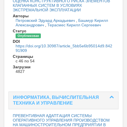
ОЦЕНКА КОНСТРУКТИВНОГО РИСКА ЭЛЕМЕНТОВ
КЛАПАННЫХ СИСТЕМ В УСЛОВИЯХ
ЭКСТРЕМАЛЬНОЙ ЭКСПЛУАТАЦИИ
Авторы
Петровский Эдуард Аркадьевич
,
Башмур Кирилл
Александрович
,
Терасмес Кирилл Сергеевич
Статус
Опубликован
DOI
https://doi.org/10.30987/article_5bb5e6b95014d9.842
91909
Страницы
с 46 по 54
Загрузки
4827
ИНФОРМАТИКА, ВЫЧИСЛИТЕЛЬНАЯ
ТЕХНИКА И УПРАВЛЕНИЕ
ПРЕВЕНТИВНАЯ АДАПТАЦИЯ СИСТЕМЫ
ОПЕРАТИВНОГО УПРАВЛЕНИЯ ПРОИЗВОДСТВОМ
НА МАШИНОСТРОИТЕЛЬНОМ ПРЕДПРИЯТИИ В