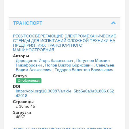
ТРАНСПОРТ
РЕСУРСОСБЕРЕГАЮЩИЕ ЭЛЕКТРОМЕХАНИЧЕСКИЕ
СТЕНДЫ ДЛЯ ИСПЫТАНИЙ СЛОЖНОЙ ТЕХНИКИ НА
ПРЕДПРИЯТИЯХ ТРАНСПОРТНОГО
МАШИНОСТРОЕНИЯ
Авторы
Дорощенко Игорь Васильевич
,
Погуляев Михаил
Никифорович
,
Попов Виктор Борисович
,
Савельев
Вадим Алексеевич
,
Тодарев Валентин Васильевич
Статус
Опубликован
DOI
https://doi.org/10.30987/article_5bb5e6a9a91806.052
42018
Страницы
с 36 по 45
Загрузки
4867