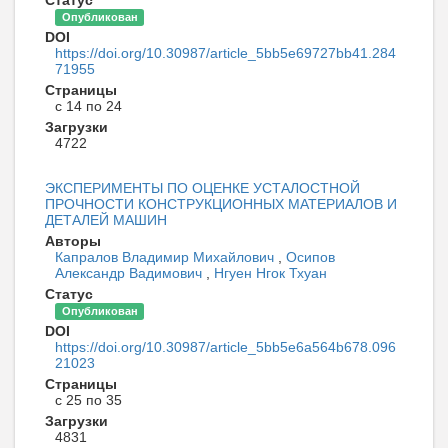
Статус
Опубликован
DOI
https://doi.org/10.30987/article_5bb5e69727bb41.284
71955
Страницы
с 14 по 24
Загрузки
4722
ЭКСПЕРИМЕНТЫ ПО ОЦЕНКЕ УСТАЛОСТНОЙ
ПРОЧНОСТИ КОНСТРУКЦИОННЫХ МАТЕРИАЛОВ И
ДЕТАЛЕЙ МАШИН
Авторы
Капралов Владимир Михайлович
,
Осипов
Александр Вадимович
,
Нгуен Нгок Тхуан
Статус
Опубликован
DOI
https://doi.org/10.30987/article_5bb5e6a564b678.096
21023
Страницы
с 25 по 35
Загрузки
4831