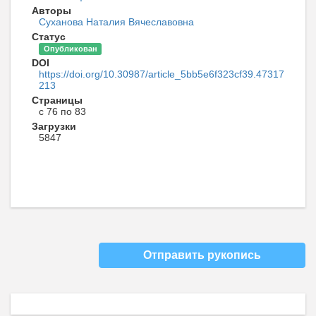
Авторы
Суханова Наталия Вячеславовна
Статус
Опубликован
DOI
https://doi.org/10.30987/article_5bb5e6f323cf39.47317
213
Страницы
с 76 по 83
Загрузки
5847
Отправить рукопись