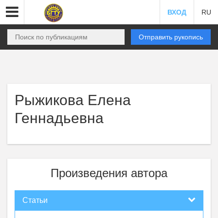
ВХОД
RU
Отправить рукопись
Рыжикова Елена
Геннадьевна
Произведения автора
Статьи