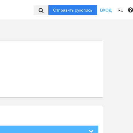
Отправить рукопись
ВХОД
RU