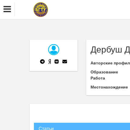
Дербуш Д
Авторские профи
Образование
Работа
Местонахождение
Статьи