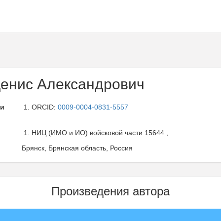
енис Александрович
ли
ORCID:
0009-0004-0831-5557
НИЦ (ИМО и ИО) войсковой части 15644 ,
Брянск, Брянская область, Россия
Произведения автора