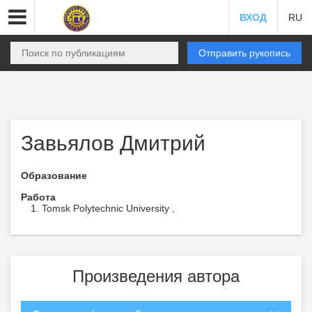
ВХОД
RU
Отправить рукопись
Завьялов Дмитрий
Образование
Работа
Tomsk Polytechnic University ,
Произведения автора