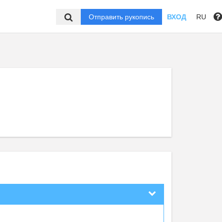
Отправить рукопись
ВХОД
RU