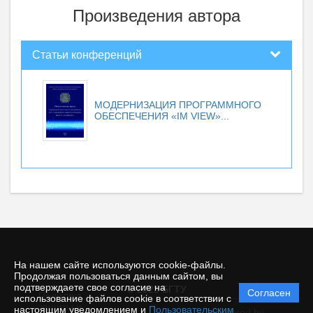
Произведения автора
Статьи конференций
МОДЕРНИЗАЦИЯ ПРОГРАММНОГО
ОБЕСПЕЧЕНИЯ «IM VIEW»...
На нашем сайте используются cookie-файлы.
Продолжая пользоваться данным сайтом, вы
подтверждаете свое согласие на
© 2025 БГТУ
Согласен
Политика
использование файлов cookie в соответствии с
защиты и
настоящим уведомлением и
Пользовательским
Powered by