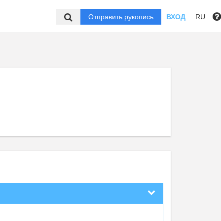
Отправить рукопись
ВХОД
RU