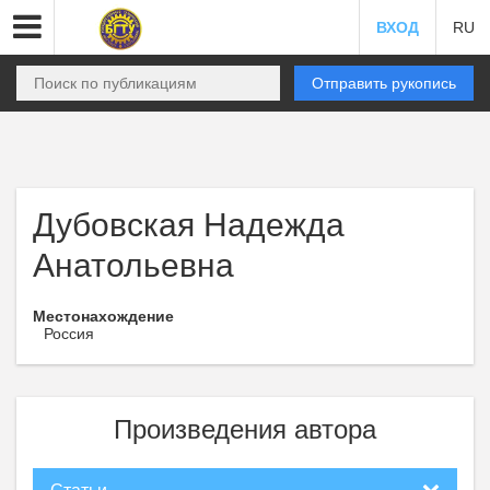
ВХОД
RU
Отправить рукопись
Дубовская Надежда
Анатольевна
Местонахождение
Россия
Произведения автора