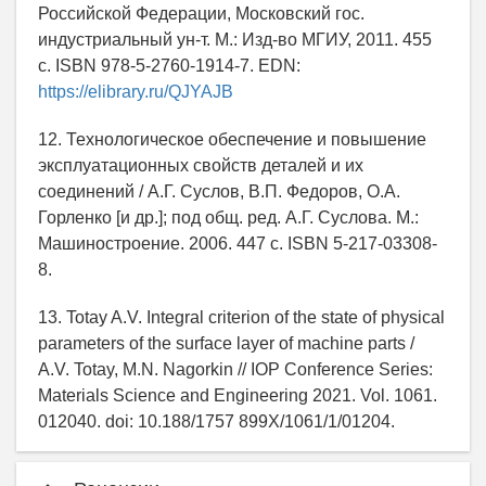
Российской Федерации, Московский гос.
индустриальный ун-т. М.: Изд-во МГИУ, 2011. 455
с. ISBN 978-5-2760-1914-7. EDN:
https://elibrary.ru/QJYAJB
12. Технологическое обеспечение и повышение
эксплуатационных свойств деталей и их
соединений / А.Г. Суслов, В.П. Федоров, О.А.
Горленко [и др.]; под общ. ред. А.Г. Суслова. М.:
Машиностроение. 2006. 447 с. ISBN 5-217-03308-
8.
13. Totay A.V. Integral criterion of the state of physical
parameters of the surface layer of machine parts /
A.V. Totay, M.N. Nagorkin // IOP Conference Series:
Materials Science and Engineering 2021. Vol. 1061.
012040. doi: 10.188/1757 899Х/1061/1/01204.