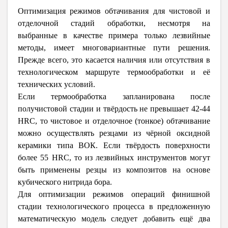
Оптимизация режимов обтачивания для чистовой и
отделочной стадий обработки, несмотря на
выбранные в качестве примера только лезвийные
методы, имеет многовариантные пути решения.
Прежде всего, это касается наличия или отсутствия в
технологическом маршруте термообработки и её
технических условий.
Если термообработка запланирована после
получистовой стадии и твёрдость не превышает 42-44
HR
С, то чистовое и отделочное (тонкое) обтачивание
можно осуществлять резцами из чёрной оксидной
керамики типа ВОК. Если твёрдость поверхности
более 55
HR
С, то из лезвийных инструментов могут
быть применены резцы из композитов на основе
кубического нитрида бора.
Для оптимизации режимов операций финишной
стадии технологического процесса в предложенную
математическую модель следует добавить ещё два