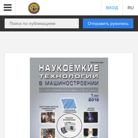
ВХОД
RU
Отправить рукопись