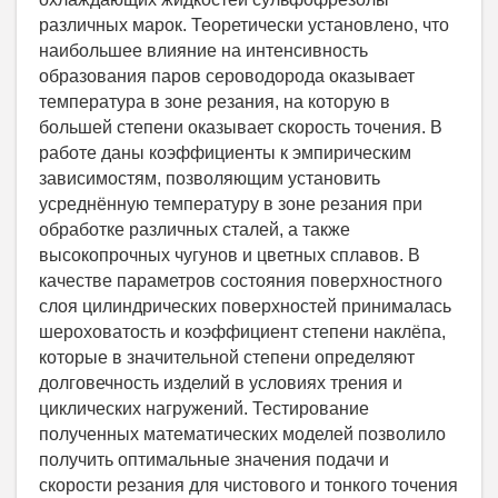
различных марок. Теоретически установлено, что
наибольшее влияние на интенсивность
образования паров сероводорода оказывает
температура в зоне резания, на которую в
большей степени оказывает скорость точения. В
работе даны коэффициенты к эмпирическим
зависимостям, позволяющим установить
усреднённую температуру в зоне резания при
обработке различных сталей, а также
высокопрочных чугунов и цветных сплавов. В
качестве параметров состояния поверхностного
слоя цилиндрических поверхностей принималась
шероховатость и коэффициент степени наклёпа,
которые в значительной степени определяют
долговечность изделий в условиях трения и
циклических нагружений. Тестирование
полученных математических моделей позволило
получить оптимальные значения подачи и
скорости резания для чистового и тонкого точения