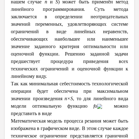
нашем случае
n
и
S
) может быть применён метод
линейного программирования. Суть метода
заключается в определении неотрицательных
значений переменных, удовлетворяющих системе
ограничений в виде линейных неравенств,
обеспечивающих наибольшее или наименьшее
значение заданного критерия оптимальности или
оценочной функции. Решению заданной задачи
предшествует процедура приведения всех
технических ограничений и оценочной функции к
линейному виду.
Так как минимальная себестоимость технологической
операции будет обеспечена при максимальном
значении произведения
n
×
S
, то для линейного вида
модели оптимальную функцию
f
о
можно
представить в виде
Математическая модель процесса резания может быть
изображена в графическом виде. В этом случае каждое
техническое ограничение представляется граничной