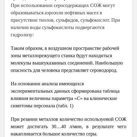
При использовании серосодержащих СОЖ могут
образовываться аэрозоли нефтяных масел в
присутствии тиолов, сульфидов, сульфокислот. При
наличии воды сульфокислоты подвергаются
гидролизу:
Таким образом, в воздушном пространстве рабочей
зоны металлорежущего станка будут находиться
молекулы вышеуказанных соединений. Наибольшую
опасность для человека представляет сероводород.
На основании анализа имеющихся
экспериментальных данных сформирована таблица
влияния величины параметра «
С
» на клинические
симптомы персонала (табл.
1)
При резании металлов количество используемой СОЖ
может достигать 30…40 л/мин, в результате чего
накапливается большое количество серы.