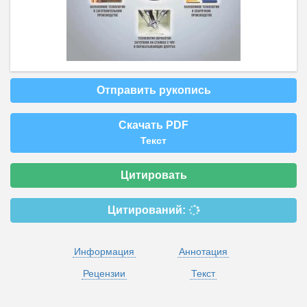
Отправить рукопись
Скачать PDF
Текст
Цитировать
Цитирований:
Информация
Аннотация
Рецензии
Текст