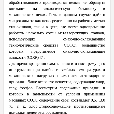
обрабатывающего производства нельзя не обращать
внимание на экологическую обстановку в
механических цехах. Речь в данном случае идёт о
микроклимате как непосредственно на рабочих местах
станочников, так и в цехе, где могут одновременно
работать несколько сотен металлорежущих станков,
использующих смазочно-охлаждающие
технологические средства (СОТС), большинство
которых представляют смазочно-охлаждающие
жидкости (СОЖ) [7].
Для предотвращения схватывания и износа режущего
инструмента при наиболее тяжёлых температурах и
механических нагрузках применяют антизадирные
присадки. Чаще всего это вещества, содержащие хлор,
серу, фосфор. Рассмотрим содержание присадки, в
которых в зависимости от условий применения
масляных СОЖ, содержание серы составляет 0,5…3,0
%, т. к. хлор-фторосодержащие противозадирные
присадки менее распространены.