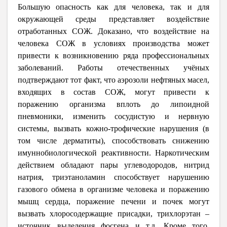
Большую опасность как для человека, так и для
окружающей среды представляет воздействие
отработанных СОЖ. Доказано, что воздействие на
человека СОЖ в условиях производства может
привести к возникновению ряда профессиональных
заболеваний. Работы отечественных учёных
подтверждают тот факт, что аэрозоли нефтяных масел,
входящих в состав СОЖ, могут привести к
поражению организма вплоть до липоидной
пневмоники, изменить сосудистую и нервную
системы, вызвать кожно-трофические нарушения (в
том числе дерматиты), способствовать снижению
имуннобиологической реактивности. Наркотическим
действием обладают пары углеводородов, нитрид
натрия, триэтаноламин способствует нарушению
газового обмена в организме человека и поражению
мышц сердца, поражение печени и почек могут
вызвать хлоросодержащие присадки, трихлорэтан –
источник выделения фосгена и т.д. Кроме того,