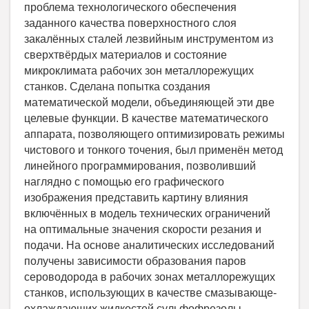
проблема технологического обеспечения
заданного качества поверхностного слоя
закалённых сталей лезвийным инструментом из
сверхтвёрдых материалов и состояние
микроклимата рабочих зон металлорежущих
станков. Сделана попытка создания
математической модели, объединяющей эти две
целевые функции. В качестве математического
аппарата, позволяющего оптимизировать режимы
чистового и тонкого точения, был применён метод
линейного программирования, позволивший
наглядно с помощью его графического
изображения представить картину влияния
включённых в модель технических ограничений
на оптимальные значения скорости резания и
подачи. На основе аналитических исследований
получены зависимости образования паров
сероводорода в рабочих зонах металлорежущих
станков, использующих в качестве смазывающе-
охлаждающих жидкостей сульфофрезолы