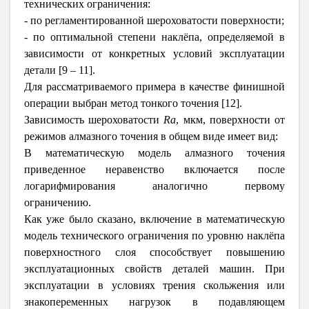
технических ограничения:
- по регламентированной шероховатости поверхности;
- по оптимальной степени наклёпа, определяемой в
зависимости от конкретных условий эксплуатации
детали [9 – 11].
Для рассматриваемого примера в качестве финишной
операции выбран метод тонкого точения [12].
Зависимость шероховатости
Ra
, мкм, поверхности от
режимов алмазного точения в общем виде имеет вид:
В математическую модель алмазного точения
приведенное неравенство включается после
логарифмирования аналогично первому
ограничению.
Как уже было сказано, включение в математическую
модель технического ограничения по уровню наклёпа
поверхностного слоя способствует повышению
эксплуатационных свойств деталей машин. При
эксплуатации в условиях трения скольжения или
знакопеременных нагрузок в подавляющем