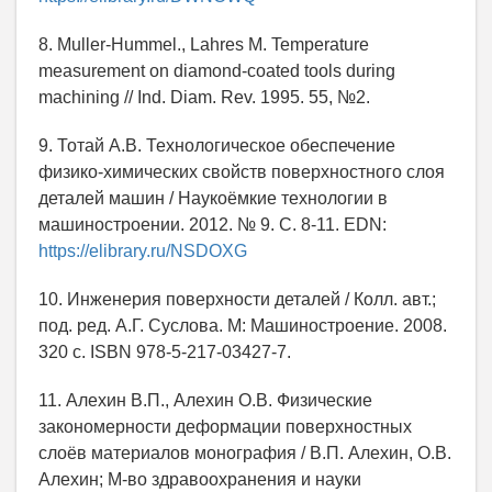
8. Muller-Hummel., Lahres M. Temperature
measurement on diamond-coated tools during
machining // Ind. Diam. Rev. 1995. 55, №2.
9. Тотай А.В. Технологическое обеспечение
физико-химических свойств поверхностного слоя
деталей машин / Наукоёмкие технологии в
машиностроении. 2012. № 9. С. 8-11. EDN:
https://elibrary.ru/NSDOXG
10. Инженерия поверхности деталей / Колл. авт.;
под. ред. А.Г. Суслова. М: Машиностроение. 2008.
320 с. ISBN 978-5-217-03427-7.
11. Алехин В.П., Алехин О.В. Физические
закономерности деформации поверхностных
слоёв материалов монография / В.П. Алехин, О.В.
Алехин; М-во здравоохранения и науки