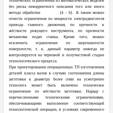
технических ограничений из математических моделей
без риска некорректного описания того или иного
метода обработки [4 – 6]. К таким можно
отнести ограничения по мощности электродвигателя
привода главного движения, по прочности и
жёсткости режущего инструмента, по прочности
механизма подач станка. Кроме того, можно
исключить ограничение по шероховатости
поверхности, т. к. данный параметр никогда не
контролируется на черновой и получистовой стадии
технологического процесса.
При проектировании операционных ТП изготовления
деталей класса валов в случаях соотношения длины
заготовки к диаметру более семи на усмотрение
технолога может быть включено техническое
ограничение по жёсткости заготовки. Наряду с
перечисленными техническими ограничениями,
обеспечивающими выполнение соответствующей
технологической операции, в условиях современного