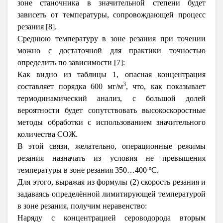
зоне станочника в значительной степени будет
зависеть от температуры, сопровождающей процесс
резания [8].
Среднюю температуру в зоне резания при точении
можно с достаточной для практики точностью
определить по зависимости [7]:
Как видно из таблицы 1, опасная концентрация
3
составляет порядка 600 мг/м
, что, как показывает
термодинамический анализ, с большой долей
вероятности будет сопутствовать высокоскоростные
методы обработки с использованием значительного
количества СОЖ.
В этой связи, желательно, операционные режимы
резания назначать из условия не превышения
температуры в зоне резания 350…400 ºС.
Для этого, выражая из формулы (2) скорость резания и
задаваясь определённой лимитирующей температурой
в зоне резания, получим неравенство:
Наряду с концентрацией сероводорода вторым