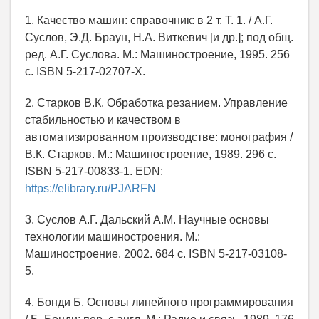
1. Качество машин: справочник: в 2 т. Т. 1. / А.Г.
Суслов, Э.Д. Браун, Н.А. Виткевич [и др.]; под общ.
ред. А.Г. Суслова. М.: Машиностроение, 1995. 256
с. ISBN 5-217-02707-Х.
2. Старков В.К. Обработка резанием. Управление
стабильностью и качеством в
автоматизированном производстве: монография /
В.К. Старков. М.: Машиностроение, 1989. 296 с.
ISBN 5-217-00833-1. EDN:
https://elibrary.ru/PJARFN
3. Суслов А.Г. Дальский А.М. Научные основы
технологии машиностроения. М.:
Машиностроение. 2002. 684 с. ISBN 5-217-03108-
5.
4. Бонди Б. Основы линейного программирования