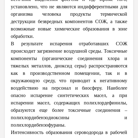
установлено, что не являются индифферентными для
организма человека продукты термической
деструкции безвредных компонентов СОЖ, а также
возможные новые химические образования в зоне
обработки.
В результате испарения отработавших СОЖ
происходит загрязнение воздушной среды. Токсичные
компоненты (органические соединения хлора и
тяжелых металлов, диоксид серы) распространяются
как в производственном помещении, так и в
окружающую среду, что приводит к негативному
воздействию на персонал и биосферу. Наиболее
опасно испарение синтетических масел, а при
испарении масел, содержащих полихлордефинилы,
образуются еще более токсичные соединения –
полихлордибензодиоксины и
полихлордибензофураны.
Интенсивность образования сероводорода в рабочей