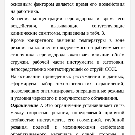
основным фактором является время его воздействия
на работника.
Значения концентрации сероводорода и время его
воздействия, вызывающие сопутствующие
клинические симптомы, приведены в табл. 3.
Кроме конкретного значения температуры в зоне
резания на количество выделяемого на рабочем месте
станочника сероводорода оказывает влияние объём
стружки, рабочей части инструмента и заготовки,
непосредственно контактирующей со струёй СОЖ.
На основании приведённых рассуждений и данных,
сформируем набор технологических ограничений,
позволяющих оптимизировать операционные режимы
и условия чернового и получистового обтачивания.
Ограничение 1.
Это ограничение устанавливает связь
между скоростью резания, определяемой принятой
стойкостью инструмента, его геометрией, глубиной
резания, подачей и механическими свойствами
обрабатываемого материала с одной стороны, и