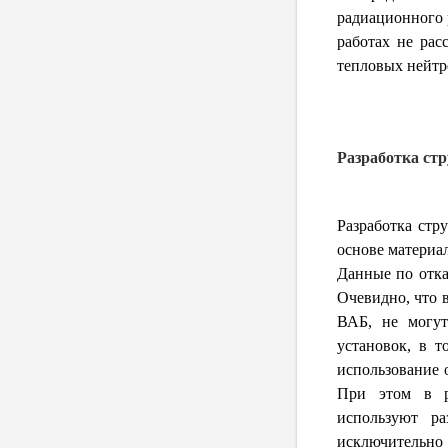
радиационного 
работах не рас
тепловых нейтр
Разработка ст
Разработка стр
основе материал
Данные по отка
Очевидно, что 
ВАБ, не могут
установок, в т
использование 
При этом в р
используют р
исключительно