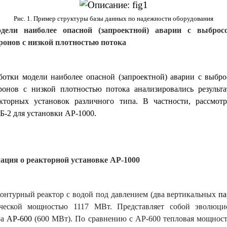
Рис. 1. Пример структуры базы данных по надежности оборудования
одели наиболее опасной (запроектной) аварии с выброс
ронов с низкой плотностью потока
ботки модели наиболее опасной (запроектной) аварии с выбр
ронов с низкой плотностью потока анализировались результ
кторных установок различного типа. В частности, рассмотр
Б-2 для установки
AP
-1000.
ция о реакторной установке
AP
-1000
контурный реактор с водой под давлением (два вертикальных
па
ческой мощностью 1117 МВт. Представляет собой эволюци
ра
AP-600
(600 МВт). По сравнению с AP-600 тепловая мощност