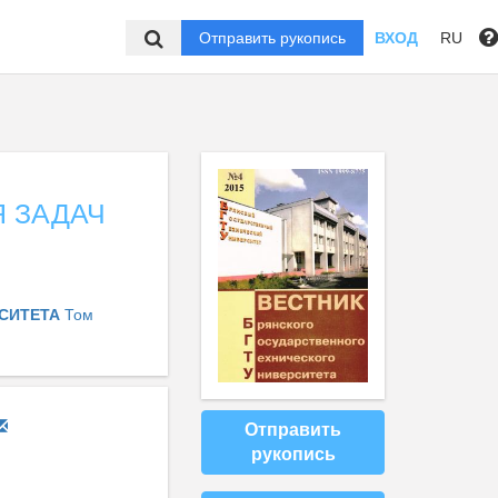
Отправить рукопись
ВХОД
RU
 ЗАДАЧ
РСИТЕТА
Том
Отправить
рукопись