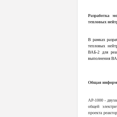
Разработка
м
тепловых нейт
В рамках разра
тепловых нейт
ВАБ-2 для реа
выполнения ВА
Общая информа
AP-1000 - двух
общей электри
проекта реакто