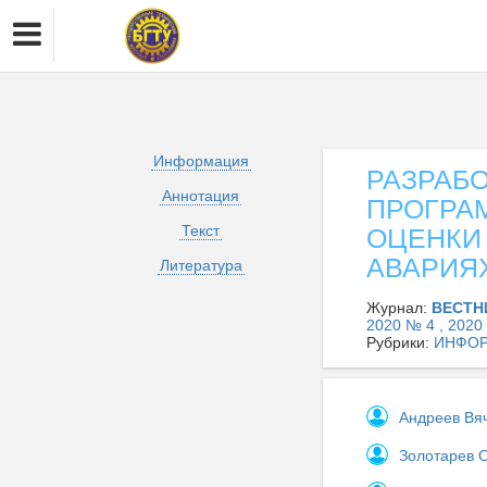
Информация
РАЗРАБО
Аннотация
ПРОГРА
Текст
ОЦЕНКИ 
АВАРИЯ
Литература
Журнал:
ВЕСТН
2020 № 4 , 2020
Рубрики:
ИНФОР
Андреев Вя
Золотарев 