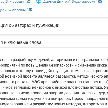
5
6
гор Викторович
Дьячков Дмитрий Владимирович
7
дрей Викторович
ия об авторах и публикации
я и ключевые слова
лен на разработку моделей, алгоритмов и программного ко
роприятий по повышению безопасности и снижению риска
и новых и эксплуатации действующих атомных электростан
й новизной проекта является разработка методического а
ионного риска на АЭС при наиболее опасных (запроектных)
чников тепловых нейтронов с низкой плотностью потока. 
ованные на использовании энергии деления тяжелых ядер,
никами гамма-излучения и нейтронов. Проект направлен 
моделирование и разработку новых методов, алгоритмов и