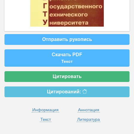
Отправить рукопись
Скачать PDF
Текст
Цитировать
Цитирований:
Информация
Аннотация
Текст
Литература