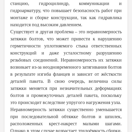
станцию, гидроцилиндр, коммуникации и
гидроарматуру, что повышает безопасность работ при
монтаже и сборке конструкции, так как гидравлика
находится под высоким давлением.
Существует и другая проблема – это неравномерность
затяжки болтов, что может привести к нарушению
герметичности уплотняемого стыка ответственных
конструкций и даже усталостному разрушению
резьбовых соединений. Неравномерность их затяжки
возникает из-за неодновременного затягивания болтов
в результате изгиба фланцев и зависит от жёсткости
деталей пакета. В свою очередь, величина силы
затяжки меняется при незначительных деформациях
болтов и промежуточных деталей пакета, поскольку
это происходит вследствие упругого нагружения узла.
Неравномерность затяжки существенно уменьшается
при последовательной обтяжке болтов и шпилек,
расположенных крест-накрест малыми шагами.
Однако в этом случае возрастает трудоёмкость сборки,