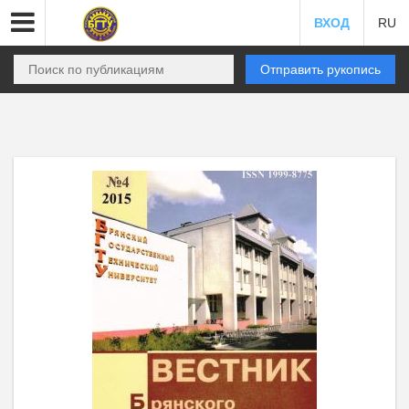
ВХОД
RU
Отправить рукопись