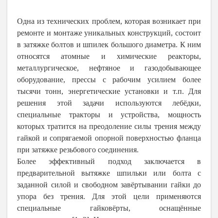
Одна из технических проблем, которая возникает при
ремонте и монтаже уникальных конструкций, состоит
в затяжке болтов и шпилек большого диаметра. К ним
относятся атомные и химические реакторы,
металлургическое, нефтяное и газодобывающее
оборудование, прессы с рабочим усилием более
тысячи тонн, энергетические установки и т.п. Для
решения этой задачи используются лебёдки,
специальные тракторы и устройства, мощность
которых тратится на преодоление силы трения между
гайкой и сопрягаемой опорной поверхностью фланца
при затяжке резьбового соединения.
Более эффективный подход заключается в
предварительной вытяжке шпильки или болта с
заданной силой и свободном завёртывании гайки до
упора без трения. Для этой цели применяются
специальные гайковёрты, оснащённые