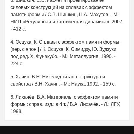
3. Шишкин, С.В. Расчёт и проектирование
силовых конструкций на сплавах с эффектом
памяти формы / С.В. Шишкин, Н.А. Махутов. - М.:
НИЦ «Регулярная и хаотическая динамика», 2007.
- 412 с.
4. Осцука, К. Сплавы с эффектом памяти формы:
[пер. с япон.] / К. Осцука, К. Симидзу, Ю. Зудзуки;
под ред. Х. Фунакубо. - М.: Металлургия, 1990. -
224 с.
5. Хачин, В.Н. Никелид титана: структура и
свойства / В.Н. Хачин. - М.: Наука, 1992. - 159 с.
6. Лихачёв, В.А. Материалы с эффектом памяти
формы: справ. изд.: в 4 т. / В.А. Лихачёв. - Л.: ЛГУ,
1998.