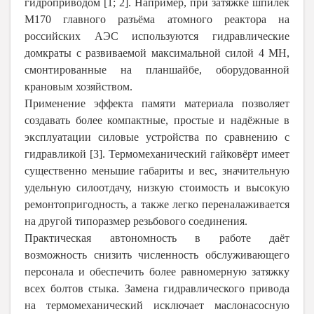
гидроприводом [1; 2]. Например, при затяжке шпилек
М170 главного разъёма атомного реактора на
российских АЭС используются гидравлические
домкраты с развиваемой максимальной силой 4 МН,
смонтированные на планшайбе, оборудованной
крановым хозяйством.
Применение эффекта памяти материала позволяет
создавать более компактные, простые и надёжные в
эксплуатации силовые устройства по сравнению с
гидравликой [3]. Термомеханический гайковёрт имеет
существенно меньшие габариты и вес, значительную
удельную силоотдачу, низкую стоимость и высокую
ремонтопригодность, а также легко переналаживается
на другой типоразмер резьбового соединения.
Практическая автономность в работе даёт
возможность снизить численность обслуживающего
персонала и обеспечить более равномерную затяжку
всех болтов стыка. Замена гидравлического привода
на термомеханический исключает маслонасосную