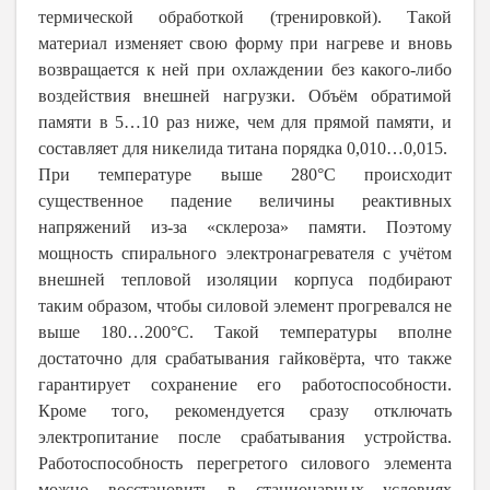
термической обработкой (тренировкой). Такой
материал изменяет свою форму при нагреве и вновь
возвращается к ней при охлаждении без какого-либо
воздействия внешней нагрузки. Объём обратимой
памяти в 5…10 раз ниже, чем для прямой памяти, и
составляет для никелида титана порядка 0,010…0,015.
При температуре выше 280°C происходит
существенное падение величины реактивных
напряжений из-за «склероза» памяти. Поэтому
мощность спирального электронагревателя с учётом
внешней тепловой изоляции корпуса подбирают
таким образом, чтобы силовой элемент прогревался не
выше 180…200°С. Такой температуры вполне
достаточно для срабатывания гайковёрта, что также
гарантирует сохранение его работоспособности.
Кроме того, рекомендуется сразу отключать
электропитание после срабатывания устройства.
Работоспособность перегретого силового элемента
можно восстановить в стационарных условиях