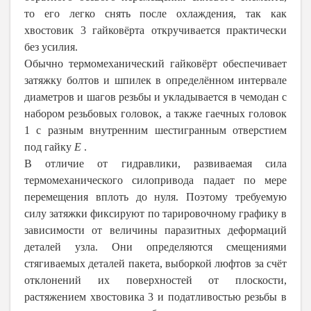
то его легко снять после охлаждения, так как
хвостовик 3 гайковёрта откручивается практически
без усилия.
Обычно термомеханический гайковёрт обеспечивает
затяжку болтов и шпилек в определённом интервале
диаметров и шагов резьбы и укладывается в чемодан с
набором резьбовых головок, а также гаечных головок
1 с разным внутренним шестигранным отверстием
под гайку
E
.
В отличие от гидравлики, развиваемая сила
термомеханического силопривода падает по мере
перемещения вплоть до нуля. Поэтому требуемую
силу затяжки фиксируют по тарировочному графику в
зависимости от величины паразитных деформаций
деталей узла. Они определяются смещениями
стягиваемых деталей пакета, выборкой люфтов за счёт
отклонений их поверхностей от плоскости,
растяжением хвостовика 3 и податливостью резьбы в