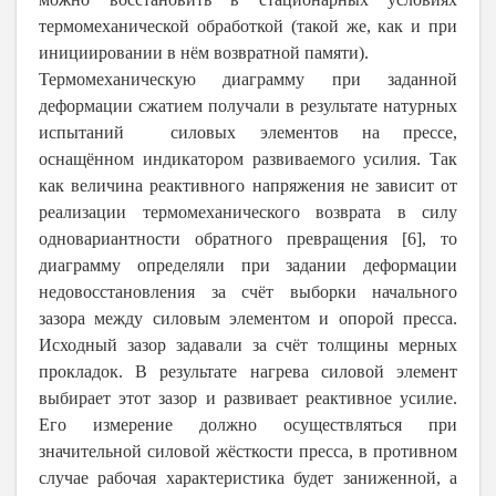
термомеханической обработкой (такой же, как и при
инициировании в нём возвратной памяти).
Термомеханическую диаграмму при заданной
деформации сжатием получали в результате натурных
испытаний силовых элементов на прессе,
оснащённом индикатором развиваемого усилия. Так
как величина реактивного напряжения не зависит от
реализации термомеханического возврата в силу
одновариантности обратного превращения [6], то
диаграмму определяли при задании деформации
недовосстановления за счёт выборки начального
зазора между силовым элементом и опорой пресса.
Исходный зазор задавали за счёт толщины мерных
прокладок. В результате нагрева силовой элемент
выбирает этот зазор и развивает реактивное усилие.
Его измерение должно осуществляться при
значительной силовой жёсткости пресса, в противном
случае рабочая характеристика будет заниженной, а