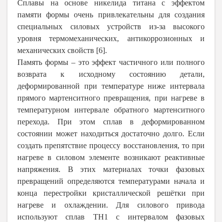
Сплавы на основе никелида титана с эффектом
памяти формы очень привлекательны для создания
специальных силовых устройств из-за высокого
уровня термомеханических, антикоррозионных и
механических свойств [6].
Память формы – это эффект частичного или полного
возврата к исходному состоянию детали,
деформированной при температуре ниже интервала
прямого мартенситного превращения, при нагреве в
температурном интервале обратного мартенситного
перехода. При этом сплав в деформированном
состоянии может находиться достаточно долго. Если
создать препятствие процессу восстановления, то при
нагреве в силовом элементе возникают реактивные
напряжения. В этих материалах точки фазовых
превращений определяются температурами начала и
конца перестройки кристаллической решётки при
нагреве и охлаждении. Для силового привода
используют сплав ТН1 с интервалом фазовых