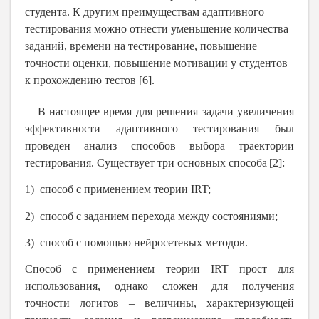
студента.
К другим преимуществам адаптивного
тестирования можно отнести уменьшение количества
заданий, времени на тестирование, повышение
точности оценки, повышение мотивации у студентов
к прохождению тестов [6].
В настоящее время для решения задачи увеличения
эффективности адаптивного тестирования
был
проведен
анализ способов выбора траектории
тестирования. Существует три основных способа
[2]:
1) способ с применением теории IRT;
2) способ с заданием перехода между состояниями;
3) способ с помощью нейросетевых методов.
Способ с применением теории IRT
прост для
использования, однако сложен
для
получения
точности логитов – величины, характеризующей