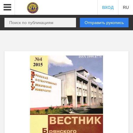
ВХОД
RU
Отправить рукопись