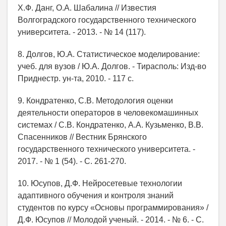
Х.Ф. Данг, О.А. Шабалина // Известия
Волгоградского государственного технического
университета. - 2013. - № 14 (117).
8. Долгов, Ю.А. Статистическое моделирование:
учеб. для вузов / Ю.А. Долгов. - Тирасполь: Изд-во
Приднестр. ун-та, 2010. - 117 с.
9. Кондратенко, С.В. Методология оценки
деятельности операторов в человекомашинных
системах / С.В. Кондратенко, А.А. Кузьменко, В.В.
Спасенников // Вестник Брянского
государственного технического университета. -
2017. - № 1 (54). - С. 261-270.
10. Юсупов, Д.Ф. Нейросетевые технологии
адаптивного обучения и контроля знаний
студентов по курсу «Основы программирования» /
Д.Ф. Юсупов // Молодой ученый. - 2014. - № 6. - С.