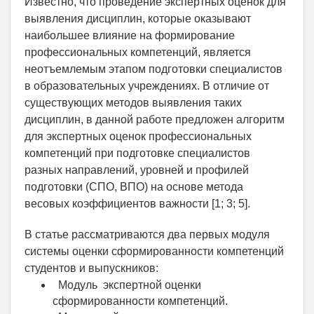
Известно, что проведение экспертных оценок для
выявления дисциплин, которые оказывают
наибольшее влияние на формирование
профессиональных компетенций
,
является
неотъемлемым этапом подготовки специалистов
в образовательных учреждениях. В отличие от
существующих методов выявления
таких
дисциплин
,
в данной работе предложен алгоритм
для экспертных оценок профессиональных
компетенций при подготовке специалистов
разных направлений, уровней и профилей
подготовки
(СПО, ВПО) на основе метода
весовых коэффициентов важности [1
; 3; 5
].
В статье рассматриваются два первых модуля
системы оценки сформированности компетенций
студентов и выпускников:
Модуль экспертной оценки
сформированности компетенций.