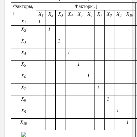
Факторы,
Факторы, j
i
X
X
X
X
X
X
X
X
X
X
1
2
3
4
5
6
7
8
9
10
X
1
1
X
1
2
X
1
3
X
1
4
X
1
5
X
1
6
X
1
7
X
1
8
X
1
9
X
1
10