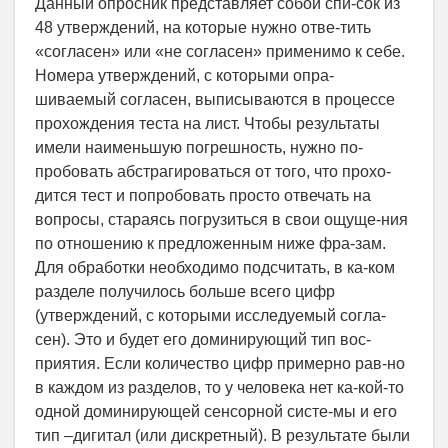
Данный опросник представляет собой спи-сок из
48 утверждений, на которые нужно отве-тить
«согласен» или «не согласен» применимо к себе.
Номера утверждений, с которыми опра-
шиваемый согласен, выписываются в процессе
прохождения теста на лист. Чтобы результаты
имели наименьшую погрешность, нужно по-
пробовать абстрагироваться от того, что прохо-
дится тест и попробовать просто отвечать на
вопросы, стараясь погрузиться в свои ощуще-ния
по отношению к предложенным ниже фра-зам.
Для обработки необходимо подсчитать, в ка-ком
разделе получилось больше всего цифр
(утверждений, с которыми исследуемый согла-
сен). Это и будет его доминирующий тип вос-
приятия. Если количество цифр примерно рав-но
в каждом из разделов, то у человека нет ка-кой-то
одной доминирующей сенсорной систе-мы и его
тип –дигитал (или дискретный). В результате были