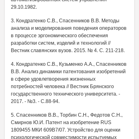
29.10.1982.
3. Кондратенко С.В., Спасенников В.В. Методы
анализа и моделирования поведения операторов
в процессе эргономического обеспечения
разработки систем, изделий и технологий //
Вестник славянских вузов. 2015. № 4. С. 211-218.
4. Кондратенко С.В., Кузьменко А.А., Спасенников
В.В. Анализ динамики патентования изобретений
в сфере удовлетворения жизненных
потребностей человека // Вестник Брянского
государственного технического университета. -
2017. - №3. - С.88-94.
5. Спасенников В.В., Торбин С.Н., Федотов С.Н.,
Смирнов Ю.И. Патент на изобретение RUS
1809455 МКИ 609В7/07. Устройство для оценки
психологической совместимости испытуемых