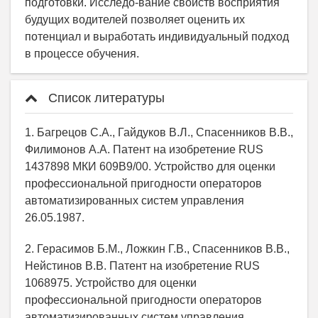
подготовки. Исследо-вание свойств восприятия
будущих водителей позволяет оценить их
потенциал и выработать индивидуальный подход
в процессе обучения.
Список литературы
1. Багрецов С.А., Гайдуков В.Л., Спасенников В.В.,
Филимонов А.А. Патент на изобретение RUS
1437898 МКИ 609В9/00. Устройство для оценки
профессиональной пригодности операторов
автоматизированных систем управления
26.05.1987.
2. Герасимов Б.М., Ложкин Г.В., Спасенников В.В.,
Нейстинов В.В. Патент на изобретение RUS
1068975. Устройство для оценки
профессиональной пригодности операторов
автоматизированных систем управления