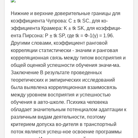
Нижние и верхние доверительные границы для
коэффициента Чупрова: C ± tk SC, для ко-
эффициента Крамера: K ± tk SK, для коэффици-
ента Пирсона: P ± tk SP, где tk = Ф-1(γ) = 1.96.
Другими словами, коэффициент ранговой
корреляции статистически - значим и ранговая
корреляционная связь между типом восприятия и
общей оценкой успешности обучения значи-ма.
Заключение В результате проведенных
теоретических и эмпирических исследований
была выявлена корреляционная взаимосвязь
между уровнем восприятия и успешностью
обучения в авто-школе. Психика человека
обладает значительным потенциалом адаптации к
различным видам деятельности, поэтому
критерием допуска во-дителя в транспортный
поток является успеш-ное освоение программы