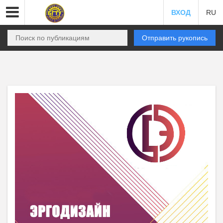
ВХОД
RU
Отправить рукопись