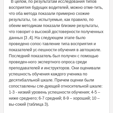
В целом, по результатам исследования типов
восприятия будущих водителей, можно отме-тить,
что оба метода показали примерно схожие
результаты, т.е. испытуемые, как правило, по
обеим методикам показали близкие результаты,
что говорит о высокой достоверности полученных
данных [3 ,4]. На следующем этапе было
проведено сопос-тавление типа восприятия и
показателей ус-пешности обучения в автошколе.
Последний показатель был получен с помощью
проведен-ного экспертного опроса среди
преподавателей и инструкторов. Они оценивали
успешность обучения каждого ученика по
десятибалльной шкале. Причем оценки были
сопоставлены сле-дующей относительной шкале:
1-3 - низкий уровень успешности обучения; 4-5 –
ниже среднего; 6-7 средний; 8-9 – хороший; 10 –
вы-сокий (таблица 3).