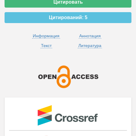
Цитировать
Цитирований:
5
Информация
Аннотация
Текст
Литература