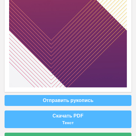
Отправить рукопись
Скачать PDF
Текст