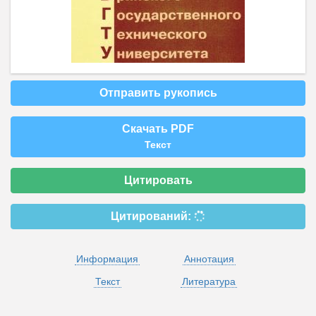
Отправить рукопись
Скачать PDF
Текст
Цитировать
Цитирований:
Информация
Аннотация
Текст
Литература