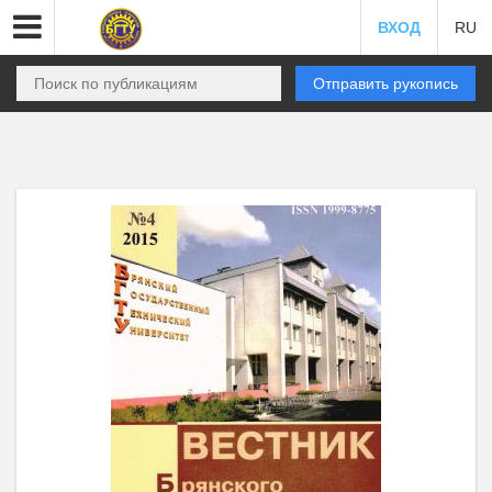
ВХОД
RU
Отправить рукопись