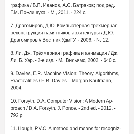
графика / В.П. Иванов, А.С. Батраков; под ред.
Г.М. По¬лищука. - М., 2011. - 224 с.
7. Драгомиров, Д.Ю. Компьютерная трехмерная
реконструкция памятников архитектуры / Д.Ю.
Драгомиров // Вестник УдмГУ. - 2006. - № 12.
8. Ли, Дж. Трёхмерная графика и анимация / Дж.
Ли, Б. Уэр. - 2-е изд. - М.: Вильямс, 2002. - 640 с.
9. Davies, E.R. Machine Vision: Theory, Algorithms,
Practicalities / E.R. Davies. - Morgan Kaufmann,
2004.
10. Forsyth, D.A. Computer Vision: A Modern Ap-
proach / D.A. Forsyth, J. Ponce. - 2nd еd. - 2012. -
792 p.
11. Hough, P.V.C. A method and means for recogniz-