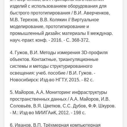
изделий с использованием оборудования для
быстрого прототипирования / В.И. Аверченков,
М.В. Терехов, В.В. Колякин // Виртуальное
моделирование, прототипирование и
промышленный дизайн: материалы II междунар.
науч.-практ. конф. - 2016. - С. 368-372.
4. Гужов, В.И. Методы измерения 3D-профиля
объектов. Контактные, триангуляционные
системы и методы структурированного
освещения: учеб. пособие / В.И. Гужов. -
Новосибирск: Изд-во НГТУ, 2015. - 82 с.
5. Майоров, А.А. Мониторинг инфраструктуры
пространственных данных / А.А. Майоров, И.В.
Соловьёв, В.Я. Цветков, С.С. Дубов, Ф.Ф. Шкуров.
- М.: Изд-во МИИГАиК, 2012. - 198 с.
6. Иванов, В.П. Трёхмерная компьютерная