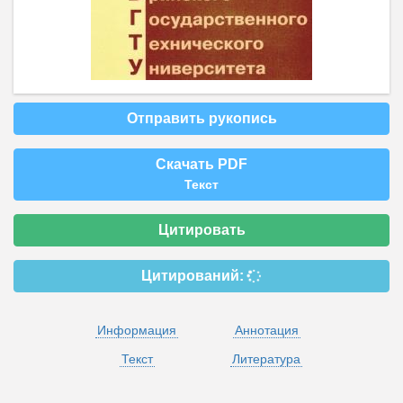
Отправить рукопись
Скачать PDF
Текст
Цитировать
Цитирований:
Информация
Аннотация
Текст
Литература