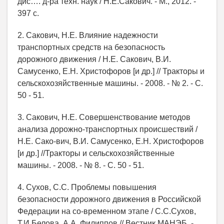
дис…. д-ра техн. наук / Н.Е.Сакович. - М., 2012. -
397 с.
2. Сакович, Н.Е. Влияние надежности
транспортных средств на безопасность
дорожного движения / Н.Е. Сакович, В.И.
Самусенко, Е.Н. Христофоров [и др.] // Тракторы и
сельскохозяйственные машины. - 2008. - № 2. - С.
50 - 51.
3. Сакович, Н.Е. Совершенствование методов
анализа дорожно-транспортных происшествий /
Н.Е. Сако-вич, В.И. Самусенко, Е.Н. Христофоров
[и др.] //Тракторы и сельскохозяйственные
машины. - 2008. - № 8. - С. 50 - 51.
4. Сухов, С.С. Проблемы повышения
безопасности дорожного движения в Российской
Федерации на со-временном этапе / С.С.Сухов,
Т.И.Белова, А.А. Филиппов // Вестник МАНЭБ. -