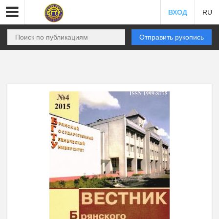
ВХОД
RU
Отправить рукопись