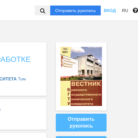
Отправить рукопись
ВХОД
RU
АБОТКЕ
РСИТЕТА
Том
Отправить
рукопись