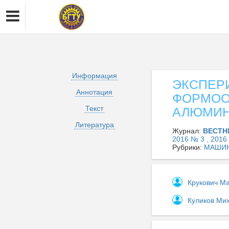
Информация
ЭКСПЕР
Аннотация
ФОРМОО
Текст
АЛЮМИН
Литература
Журнал:
ВЕСТН
2016 № 3 , 2016
Рубрики:
МАШИН
Крукович М
Куликов Ми