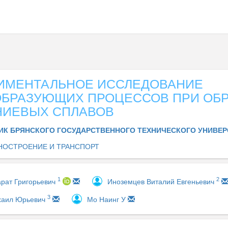
ИМЕНТАЛЬНОЕ ИССЛЕДОВАНИЕ
БРАЗУЮЩИХ ПРОЦЕССОВ ПРИ ОБР
ИЕВЫХ СПЛАВОВ
ИК БРЯНСКОГО ГОСУДАРСТВЕННОГО ТЕХНИЧЕСКОГО УНИВЕ
ОСТРОЕНИЕ И ТРАНСПОРТ
1
2
арат Григорьевич
Иноземцев Виталий Евгеньевич
3
хаил Юрьевич
Мо Наинг У