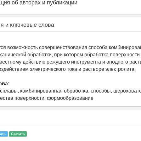
ия об авторах и публикации
я и ключевые слова
тся возможность совершенствования способа комбинирова
ханической обработки, при котором обработка поверхности
местному действию режущего инструмента и анодного рас
оздействием электрического тока в растворе электролита.
ова:
плавы, комбинированная обработка, способы, шероховато
ества поверхности, формообразование
ать
Скачать