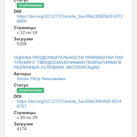
Статус
Опубликован
DOI
https://doi.org/10.12737/article_5ac49dc30826b3.6372
6809
Страницы
с 12 по 19
Загрузки
5328
ОЦЕНКА ПРОДОЛЖИТЕЛЬНОСТИ ПРИРАБОТКИ ПАР
ТРЕНИЯ С ТВЕРДОСМАЗОЧНЫМИ ПОКРЫТИЯМИ В
РАЗЛИЧНЫХ УСЛОВИЯХ ЭКСПЛУАТАЦИИ
Авторы
Хопин Пётр Николаевич
Статус
Опубликован
DOI
https://doi.org/10.12737/article_5ac49dc34fc6b9.6574
6767
Страницы
с 20 по 29
Загрузки
4174