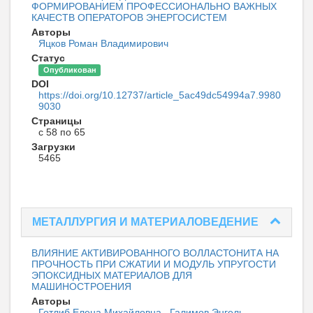
ФОРМИРОВАНИЕМ ПРОФЕССИОНАЛЬНО ВАЖНЫХ
КАЧЕСТВ ОПЕРАТОРОВ ЭНЕРГОСИСТЕМ
Авторы
Яцков Роман Владимирович
Статус
Опубликован
DOI
https://doi.org/10.12737/article_5ac49dc54994a7.9980
9030
Страницы
с 58 по 65
Загрузки
5465
МЕТАЛЛУРГИЯ И МАТЕРИАЛОВЕДЕНИЕ
ВЛИЯНИЕ АКТИВИРОВАННОГО ВОЛЛАСТОНИТА НА
ПРОЧНОСТЬ ПРИ СЖАТИИ И МОДУЛЬ УПРУГОСТИ
ЭПОКСИДНЫХ МАТЕРИАЛОВ ДЛЯ
МАШИНОСТРОЕНИЯ
Авторы
Готлиб Елена Михайловна
,
Галимов Энгель