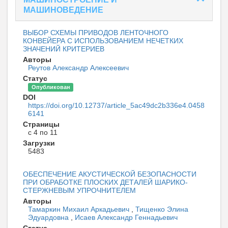
МАШИНОВЕДЕНИЕ
ВЫБОР СХЕМЫ ПРИВОДОВ ЛЕНТОЧНОГО
КОНВЕЙЕРА С ИСПОЛЬЗОВАНИЕМ НЕЧЕТКИХ
ЗНАЧЕНИЙ КРИТЕРИЕВ
Авторы
Реутов Александр Алексеевич
Статус
Опубликован
DOI
https://doi.org/10.12737/article_5ac49dc2b336e4.0458
6141
Страницы
с 4 по 11
Загрузки
5483
ОБЕСПЕЧЕНИЕ АКУСТИЧЕСКОЙ БЕЗОПАСНОСТИ
ПРИ ОБРАБОТКЕ ПЛОСКИХ ДЕТАЛЕЙ ШАРИКО-
СТЕРЖНЕВЫМ УПРОЧНИТЕЛЕМ
Авторы
Тамаркин Михаил Аркадьевич
,
Тищенко Элина
Эдуардовна
,
Исаев Александр Геннадьевич