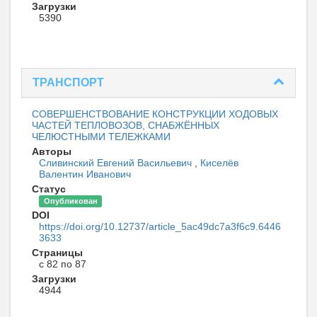
Загрузки
5390
ТРАНСПОРТ
СОВЕРШЕНСТВОВАНИЕ КОНСТРУКЦИИ ХОДОВЫХ
ЧАСТЕЙ ТЕПЛОВОЗОВ, СНАБЖЁННЫХ
ЧЕЛЮСТНЫМИ ТЕЛЕЖКАМИ
Авторы
Сливинский Евгений Васильевич
,
Киселёв
Валентин Иванович
Статус
Опубликован
DOI
https://doi.org/10.12737/article_5ac49dc7a3f6c9.6446
3633
Страницы
с 82 по 87
Загрузки
4944