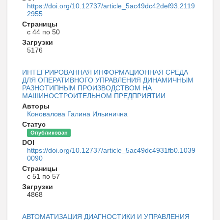
https://doi.org/10.12737/article_5ac49dc42def93.2119
2955
Страницы
с 44 по 50
Загрузки
5176
ИНТЕГРИРОВАННАЯ ИНФОРМАЦИОННАЯ СРЕДА
ДЛЯ ОПЕРАТИВНОГО УПРАВЛЕНИЯ ДИНАМИЧНЫМ
РАЗНОТИПНЫМ ПРОИЗВОДСТВОМ НА
МАШИНОСТРОИТЕЛЬНОМ ПРЕДПРИЯТИИ
Авторы
Коновалова Галина Ильинична
Статус
Опубликован
DOI
https://doi.org/10.12737/article_5ac49dc4931fb0.1039
0090
Страницы
с 51 по 57
Загрузки
4868
АВТОМАТИЗАЦИЯ ДИАГНОСТИКИ И УПРАВЛЕНИЯ