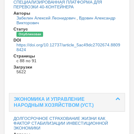
СПЕЦИАЛИЗИРОВАННАЯ ПЛАТФОРМА ДЛЯ
ПЕРЕВОЗКИ 40-КОНТЕЙНЕРА
Авторы
Забелин Алексей Леонидович
,
Вдовин Александр
Викторович
Статус
Опубликован
DOI
https://doi.org/10.12737/article_5ac49dc2702674.8809
8424
Страницы
с 88 по 91
Загрузки
5622
ЭКОНОМИКА И УПРАВЛЕНИЕ
НАРОДНЫМ ХОЗЯЙСТВОМ (УСТ.)
ДОЛГОСРОЧНОЕ СТРАХОВАНИЕ ЖИЗНИ КАК
ФАКТОР СТАБИЛИЗАЦИИ ИНВЕСТИЦИОННОЙ
ЭКОНОМИКИ