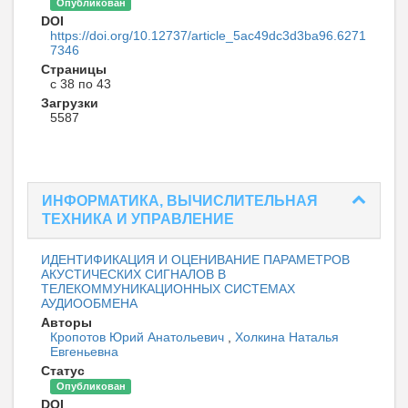
Опубликован
DOI
https://doi.org/10.12737/article_5ac49dc3d3ba96.6271
7346
Страницы
с 38 по 43
Загрузки
5587
ИНФОРМАТИКА, ВЫЧИСЛИТЕЛЬНАЯ
ТЕХНИКА И УПРАВЛЕНИЕ
ИДЕНТИФИКАЦИЯ И ОЦЕНИВАНИЕ ПАРАМЕТРОВ
АКУСТИЧЕСКИХ СИГНАЛОВ В
ТЕЛЕКОММУНИКАЦИОННЫХ СИСТЕМАХ
АУДИООБМЕНА
Авторы
Кропотов Юрий Анатольевич
,
Холкина Наталья
Евгеньевна
Статус
Опубликован
DOI