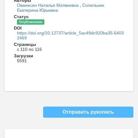
Авторы
Ованесян Наталья Матвеевна
,
Сопельник
Екатерина Юрьевна
Статус
Опубликован
DOI
https://doi.org/10.12737/article_5ac49dc920ba35.6403
2469
Страницы
с 110 по 116
Загрузки
5591
Отправить рукопись