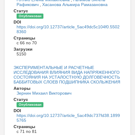
Рафикович
,
Хасанова Альмира Рамазановна
Статус
Опубликован
DOI
https://doi.org/10.12737/article_5ac49dc5c104f0.5502
8360
Страницы
с 66 по 70
Загрузки
5150
ЭКСПЕРИМЕНТАЛЬНЫЕ И РАСЧЕТНЫЕ
ИССЛЕДОВАНИЯ ВЛИЯНИЯ ВИДА НАПРЯЖЕННОГО
СОСТОЯНИЯ НА УСТАЛОСТНУЮ ДОЛГОВЕЧНОСТЬ
БАББИТОВЫХ СЛОЕВ ПОДШИПНИКА СКОЛЬЖЕНИЯ
Авторы
Зернин Михаил Викторович
Статус
Опубликован
DOI
https://doi.org/10.12737/article_5ac49dc737fd38.1899
5765
Страницы
с 71 по 81