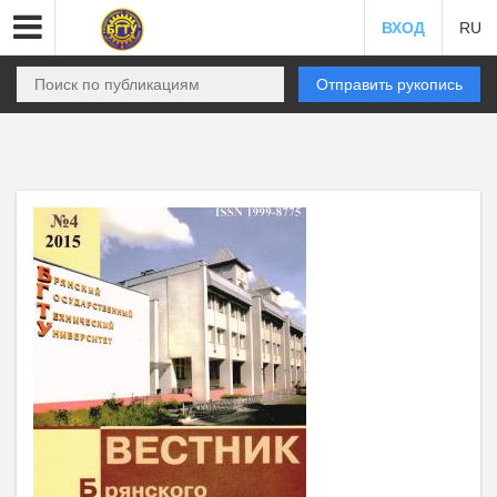
ВХОД
RU
Отправить рукопись