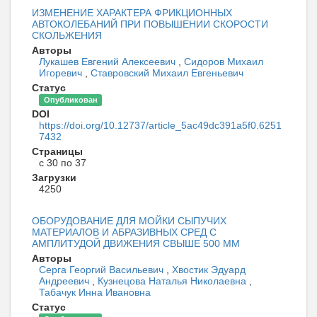
ИЗМЕНЕНИЕ ХАРАКТЕРА ФРИКЦИОННЫХ
АВТОКОЛЕБАНИЙ ПРИ ПОВЫШЕНИИ СКОРОСТИ
СКОЛЬЖЕНИЯ
Авторы
Лукашев Евгений Алексеевич
,
Сидоров Михаил
Игоревич
,
Ставровский Михаил Евгеньевич
Статус
Опубликован
DOI
https://doi.org/10.12737/article_5ac49dc391a5f0.6251
7432
Страницы
с 30 по 37
Загрузки
4250
ОБОРУДОВАНИЕ ДЛЯ МОЙКИ СЫПУЧИХ
МАТЕРИАЛОВ И АБРАЗИВНЫХ СРЕД С
АМПЛИТУДОЙ ДВИЖЕНИЯ СВЫШЕ 500 ММ
Авторы
Серга Георгий Васильевич
,
Хвостик Эдуард
Андреевич
,
Кузнецова Наталья Николаевна
,
Табачук Инна Ивановна
Статус