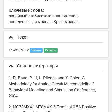
Ключевые слова:
линейный стабилизатор напряжения,
поведенческая модель, Spice-модель
Текст
Текст (PDF):
Читать
Скачать
Список литературы
1. R. Batra, P. Li, L. Pileggi, and Y. Chien. A
Methodology for Analog Circuit Macromodeling /
Behavioral Modeling and Simulation Conference,
2004.
2. MC78MXX/LM78MXX 3-Terminal 0.5A Positive