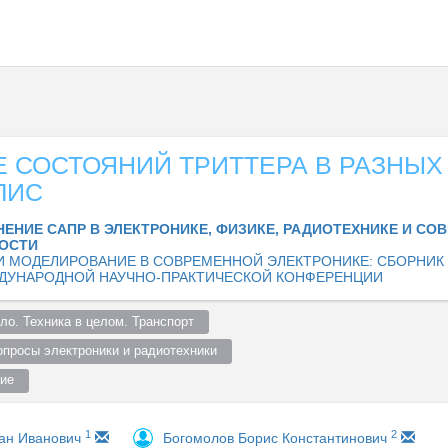
 СОСТОЯНИЙ ТРИТТЕРА В РАЗНЫХ
ЛИС
ЕНИЕ САПР В ЭЛЕКТРОНИКЕ, ФИЗИКЕ, РАДИОТЕХНИКЕ И СО
ОСТИ
И МОДЕЛИРОВАНИЕ В СОВРЕМЕННОЙ ЭЛЕКТРОНИКЕ: СБОРНИК
ЕЖДУНАРОДНОЙ НАУЧНО-ПРАКТИЧЕСКОЙ КОНФЕРЕНЦИИ
о. Техника в целом. Транспорт  
просы электроники и радиотехники  
ие  
1
2
ан Иванович
Богомолов Борис Константинович