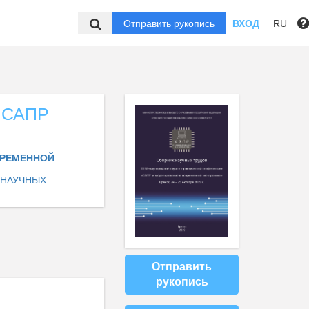
Отправить рукопись
ВХОД
RU
 САПР
ВРЕМЕННОЙ
 НАУЧНЫХ
Отправить
рукопись