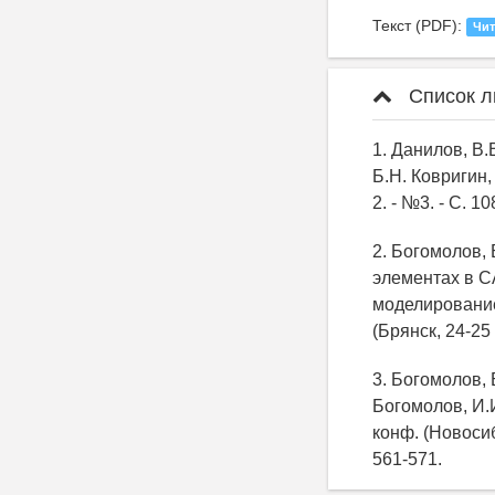
Текст (PDF):
Чит
Список л
1. Данилов, В
Б.Н. Ковригин,
2. - №3. - С. 10
2. Богомолов,
элементах в С
моделирование 
(Брянск, 24-25 
3. Богомолов, 
Богомолов, И.
конф. (Новосиб
561-571.