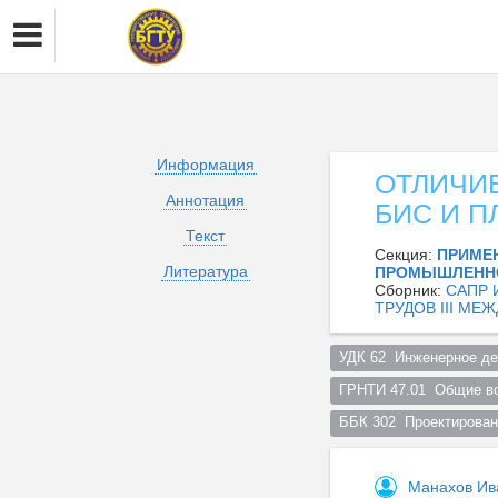
Информация
ОТЛИЧИЕ
Аннотация
БИС И П
Текст
Секция:
ПРИМЕН
Литература
ПРОМЫШЛЕНН
Сборник:
САПР 
ТРУДОВ III М
УДК 62  Инженерное дел
ГРНТИ 47.01  Общие во
ББК 302  Проектирован
Манахов Ив