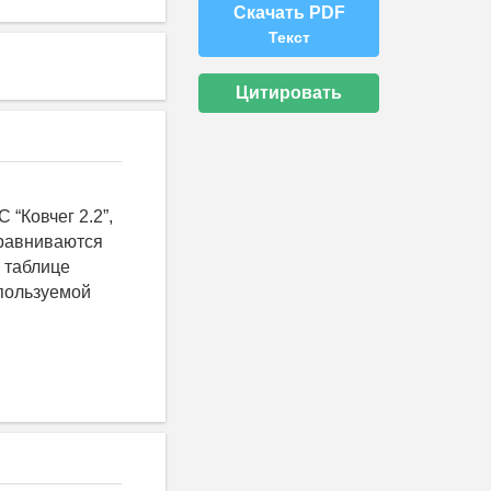
Скачать PDF
Текст
Цитировать
“Ковчег 2.2”,
 Сравниваются
 таблице
спользуемой