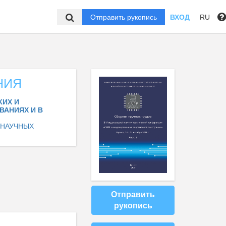
Отправить рукопись
ВХОД
RU
НИЯ
КИХ И
ВАНИЯХ И В
 НАУЧНЫХ
Отправить
рукопись