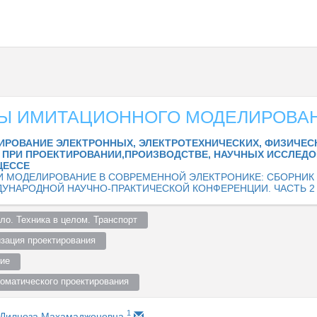
Ы ИМИТАЦИОННОГО МОДЕЛИРОВА
ИРОВАНИЕ ЭЛЕКТРОННЫХ, ЭЛЕКТРОТЕХНИЧЕСКИХ, ФИЗИЧЕС
ПРИ ПРОЕКТИРОВАНИИ,ПРОИЗВОДСТВЕ, НАУЧНЫХ ИССЛЕДО
ЦЕССЕ
И МОДЕЛИРОВАНИЕ В СОВРЕМЕННОЙ ЭЛЕКТРОНИКЕ: СБОРНИК
ЖДУНАРОДНОЙ НАУЧНО-ПРАКТИЧЕСКОЙ КОНФЕРЕНЦИИ. ЧАСТЬ 2
о. Техника в целом. Транспорт  
зация проектирования  
ие  
оматического проектирования  
1
 Дилноза Махамаджоновна