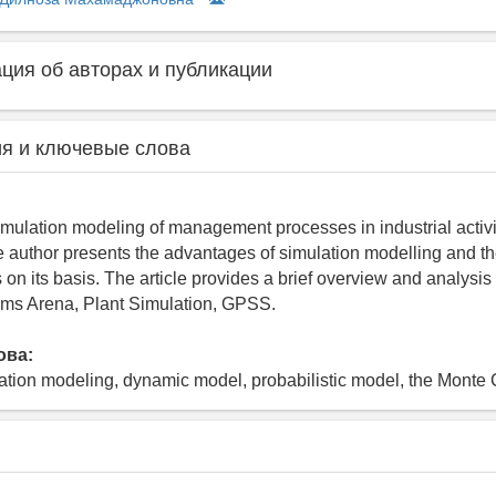
ия об авторах и публикации
я и ключевые слова
imulation modeling of management processes in industrial activi
 author presents the advantages of simulation modelling and th
on its basis. The article provides a brief overview and analysis
ems Arena, Plant Simulation, GPSS.
ова:
ation modeling, dynamic model, probabilistic model, the Monte