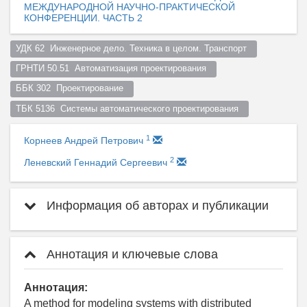
МЕЖДУНАРОДНОЙ НАУЧНО-ПРАКТИЧЕСКОЙ
КОНФЕРЕНЦИИ. ЧАСТЬ 2
УДК 62  Инженерное дело. Техника в целом. Транспорт  
ГРНТИ 50.51  Автоматизация проектирования  
ББК 302  Проектирование  
ТБК 5136  Системы автоматического проектирования  
1
Корнеев Андрей Петрович
2
Леневский Геннадий Сергеевич
Информация об авторах и публикации
Аннотация и ключевые слова
Аннотация:
A method for modeling systems with distributed