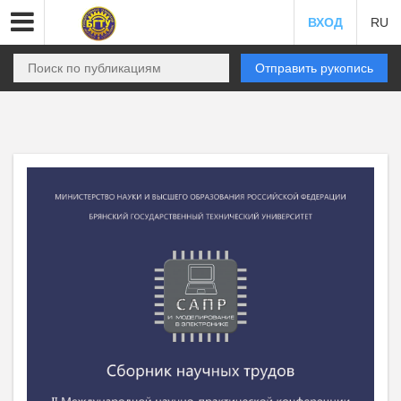
ВХОД
RU
Отправить рукопись