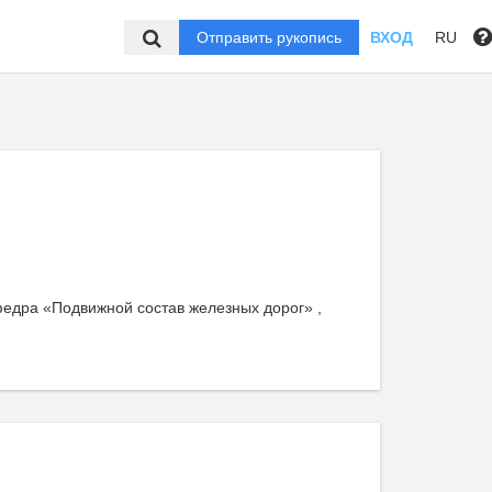
Отправить рукопись
ВХОД
RU
федра «Подвижной состав железных дорог» ,