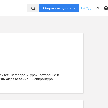
Отправить рукопись
ВХОД
RU
ситет , кафедра «Турбиностроение и
ень образования:
Аспирантура