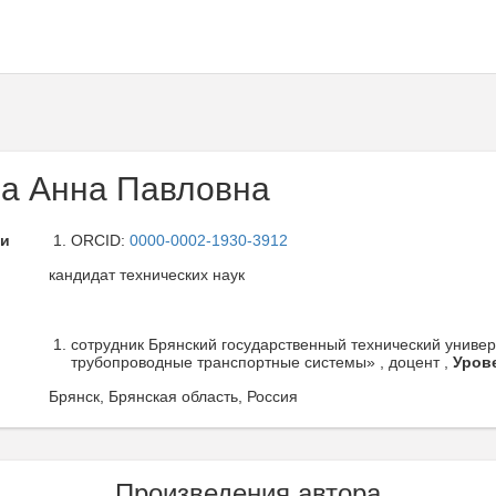
а Анна Павловна
ли
ORCID:
0000-0002-1930-3912
кандидат технических наук
сотрудник Брянский государственный технический универ
трубопроводные транспортные системы» , доцент ,
Уров
Брянск, Брянская область, Россия
Произведения автора