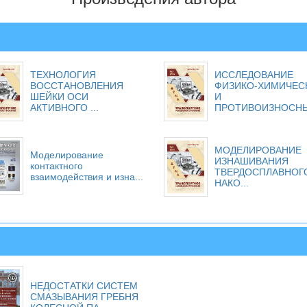
ТЕХНОЛОГИЯ
ИССЛЕДОВАНИЕ
ВОССТАНОВЛЕНИЯ
ФИЗИКО-ХИМИЧЕС
ШЕЙКИ ОСИ
И
АКТИВНОГО ...
ПРОТИВОИЗНОСНЫ.
МОДЕЛИРОВАНИЕ
Моделирование
ИЗНАШИВАНИЯ
контактного
ТВЕРДОСПЛАВНОГ
взаимодействия и изна...
НАКО...
НЕДОСТАТКИ СИСТЕМ
СМАЗЫВАНИЯ ГРЕБНЯ