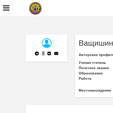
Ващишин
Авторские профи
Ученая степень
Почетное звание
Образование
Работа
Местонахождение