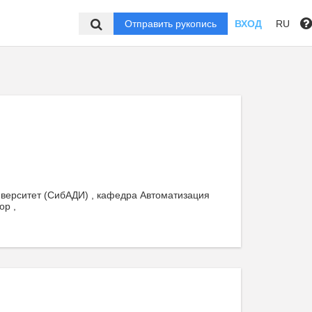
Отправить рукопись
ВХОД
RU
верситет (СибАДИ) , кафедра Автоматизация
ор ,