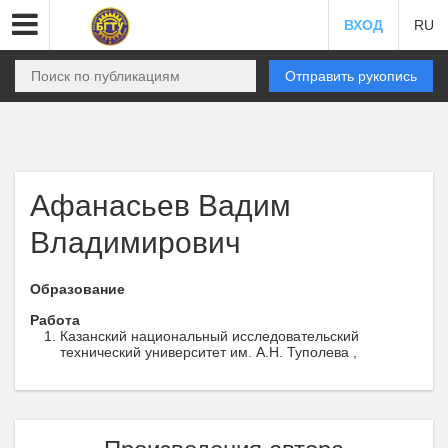
ВХОД
RU
Отправить рукопись
Афанасьев Вадим
Владимирович
Образование
Работа
Казанский национальный исследовательский
технический университет им. А.Н. Туполева ,