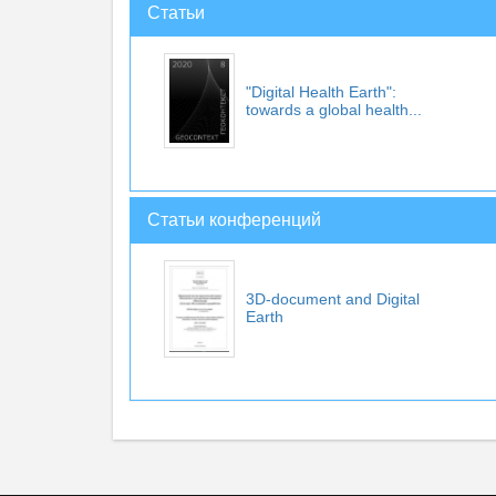
Статьи
"Digital Health Earth":
towards a global health...
Статьи конференций
3D-document and Digital
Earth