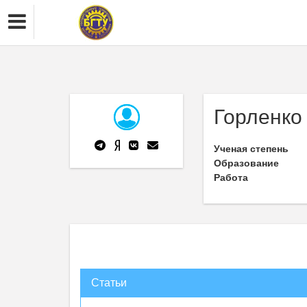
Горленко
Ученая степень
Образование
Работа
Статьи