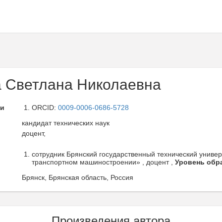
 Светлана Николаевна
ли
ORCID:
0009-0006-0686-5728
кандидат технических наук
доцент,
сотрудник Брянский государственный технический универ
транспортном машиностроении» , доцент ,
Уровень обр
Брянск, Брянская область, Россия
Произведения автора