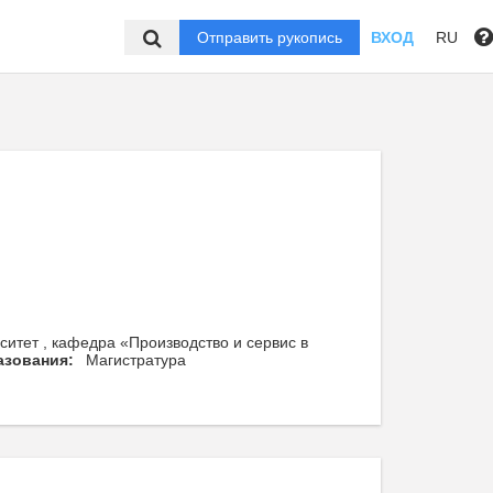
Отправить рукопись
ВХОД
RU
ситет , кафедра «Производство и сервис в
азования:
Магистратура