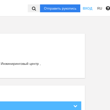
Отправить рукопись
ВХОД
RU
, Инжиниринговый центр ,