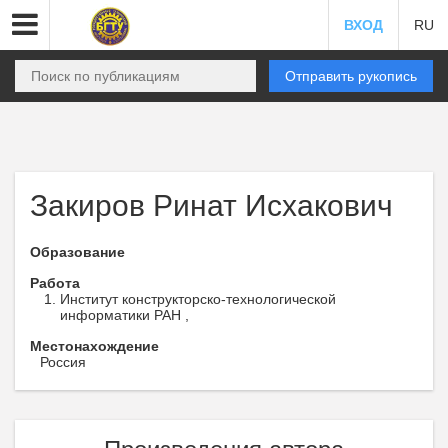
ВХОД
RU
Отправить рукопись
Закиров Ринат Исхакович
Образование
Работа
Институт конструкторско-технологической
информатики РАН ,
Местонахождение
Россия