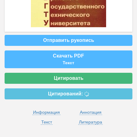
Отправить рукопись
Скачать PDF
Текст
Цитировать
Цитирований:
Информация
Аннотация
Текст
Литература