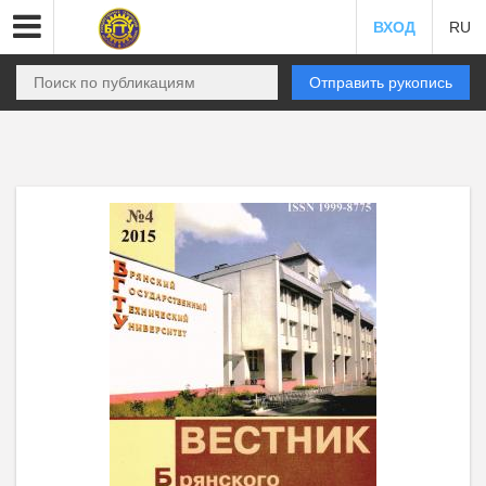
ВХОД
RU
Отправить рукопись